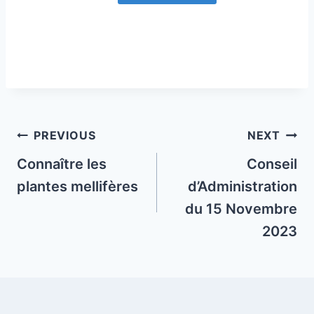
Post
PREVIOUS
NEXT
navigation
Connaître les
Conseil
plantes mellifères
d’Administration
du 15 Novembre
2023