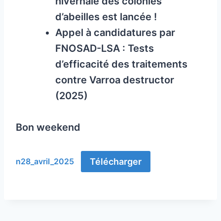
hivernale des colonies
d’abeilles est lancée !
Appel à candidatures par
FNOSAD-LSA : Tests
d’efficacité des traitements
contre Varroa destructor
(2025)
Bon weekend
Télécharger
n28_avril_2025