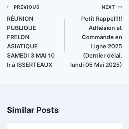
Post
PREVIOUS
NEXT
navigation
RÉUNION
Petit Rappel!!!!
PUBLIQUE
Adhésion et
FRELON
Commande en
ASIATIQUE
Ligne 2025
SAMEDI 3 MAI 10
(Dernier délai,
h à ISSERTEAUX
lundi 05 Mai 2025)
Similar Posts