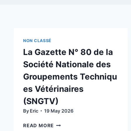
NON CLASSÉ
La Gazette N° 80 de la
Société Nationale des
Groupements Techniqu
es Vétérinaires
(SNGTV)
By
Eric
19 May 2026
LA
READ MORE
GAZETTE