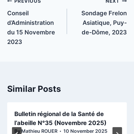
Post
PREVIOUS
NEXT
navigation
Conseil
Sondage Frelon
d’Administration
Asiatique, Puy-
du 15 Novembre
de-Dôme, 2023
2023
Similar Posts
Bulletin régional de la Santé de
l’abeille N°35 (Novembre 2025)
By
Mathieu ROUER
10 November 2025