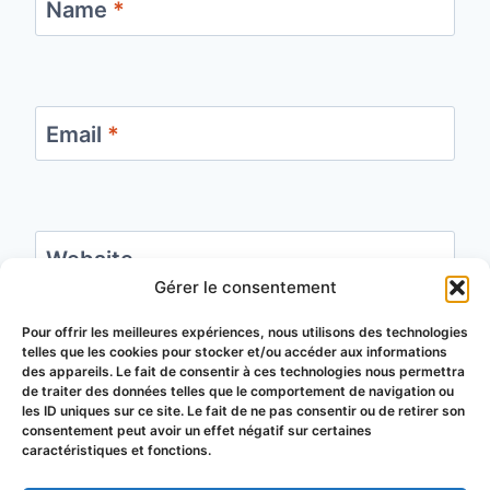
Name
*
Email
*
Website
Gérer le consentement
Save my name, email, and website in this
Pour offrir les meilleures expériences, nous utilisons des technologies
telles que les cookies pour stocker et/ou accéder aux informations
browser for the next time I comment.
des appareils. Le fait de consentir à ces technologies nous permettra
de traiter des données telles que le comportement de navigation ou
les ID uniques sur ce site. Le fait de ne pas consentir ou de retirer son
consentement peut avoir un effet négatif sur certaines
caractéristiques et fonctions.