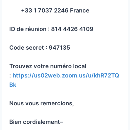
+33 1 7037 2246 France
ID de réunion : 814 4426 4109
Code secret : 947135
Trouvez votre numéro local
:
https://us02web.zoom.us/u/khR72TQ
Bk
Nous vous remercions,
Bien cordialement–