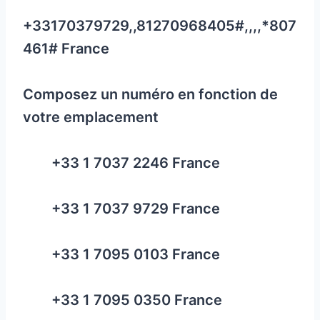
+33170379729,,81270968405#,,,,*807
461# France
Composez un numéro en fonction de
votre emplacement
+33 1 7037 2246 France
+33 1 7037 9729 France
+33 1 7095 0103 France
+33 1 7095 0350 France