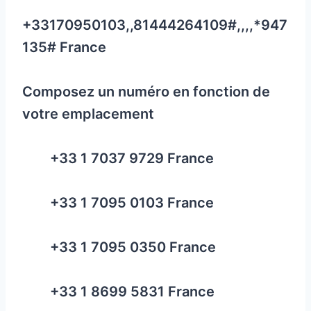
+33170950103,,81444264109#,,,,*947
135# France
Composez un numéro en fonction de
votre emplacement
+33 1 7037 9729 France
+33 1 7095 0103 France
+33 1 7095 0350 France
+33 1 8699 5831 France