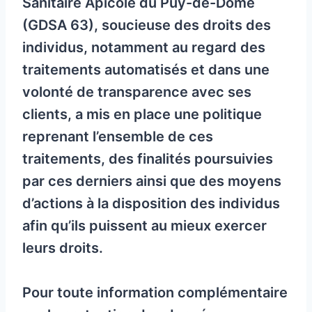
Sanitaire Apicole du Puy-de-Dôme
(GDSA 63), soucieuse des droits des
individus, notamment au regard des
traitements automatisés et dans une
volonté de transparence avec ses
clients, a mis en place une politique
reprenant l’ensemble de ces
traitements, des finalités poursuivies
par ces derniers ainsi que des moyens
d’actions à la disposition des individus
afin qu’ils puissent au mieux exercer
leurs droits.
Pour toute information complémentaire