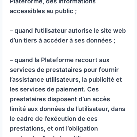
Plateforme, des informations
accessibles au public ;
– quand l’utilisateur autorise le site web
d’un tiers à accéder à ses données ;
– quand la Plateforme recourt aux
services de prestataires pour fournir
l’assistance utilisateurs, la publicité et
les services de paiement. Ces
prestataires disposent d’un accès
limité aux données de l’utilisateur, dans
le cadre de l’exécution de ces
prestations, et ont l’obligation