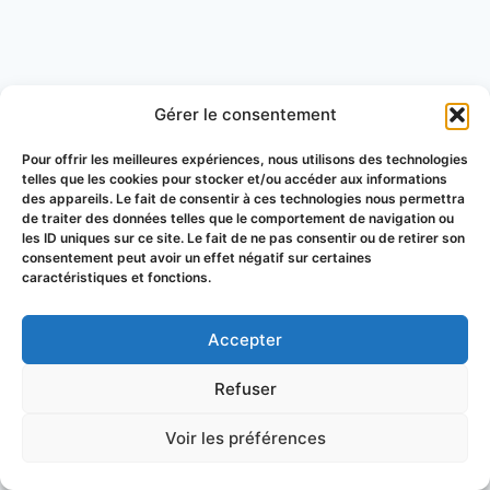
Gérer le consentement
Pour offrir les meilleures expériences, nous utilisons des technologies
telles que les cookies pour stocker et/ou accéder aux informations
des appareils. Le fait de consentir à ces technologies nous permettra
de traiter des données telles que le comportement de navigation ou
les ID uniques sur ce site. Le fait de ne pas consentir ou de retirer son
consentement peut avoir un effet négatif sur certaines
caractéristiques et fonctions.
Accepter
© 2026 Groupement de Défense
Refuser
Sanitaire Apicole du Puy-de-Dôme
Voir les préférences