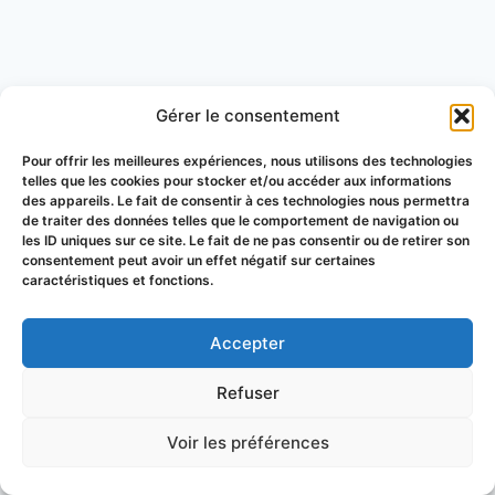
Gérer le consentement
Pour offrir les meilleures expériences, nous utilisons des technologies
telles que les cookies pour stocker et/ou accéder aux informations
des appareils. Le fait de consentir à ces technologies nous permettra
de traiter des données telles que le comportement de navigation ou
les ID uniques sur ce site. Le fait de ne pas consentir ou de retirer son
consentement peut avoir un effet négatif sur certaines
caractéristiques et fonctions.
Accepter
© 2026 Groupement de Défense
Refuser
Sanitaire Apicole du Puy-de-Dôme
Voir les préférences